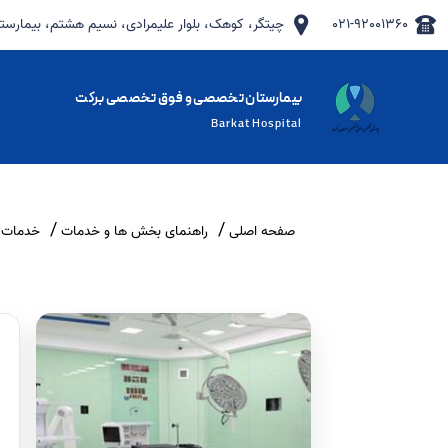
٩٢٠٠١٣۶٠-۰۲۱
چیتگر، کوهک، بلوار علیمرادی، نسیم هشتم، بیما
بیمارستان تخصصی و فوق تخصصی برکت
Barkat Hospital
صفحه اصلی
راهنمای بخش ها و خدمات
خدمات و