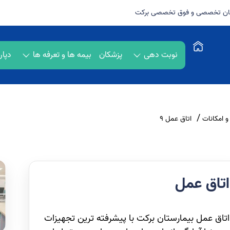
رستان تخصصی و فوق تخصصی برکت
نوبت دهی
پزشکان
بیمه ها و تعرفه ها
دپار
 امکانات
اتاق عمل 9
داروخانه
اتاق عمل
داروخانه بیمارستان
برکت در دو بخش
بستری و نسخ سرپایی
اتاق عمل بیمارستان برکت با پیشرفته ترین تجهیزات