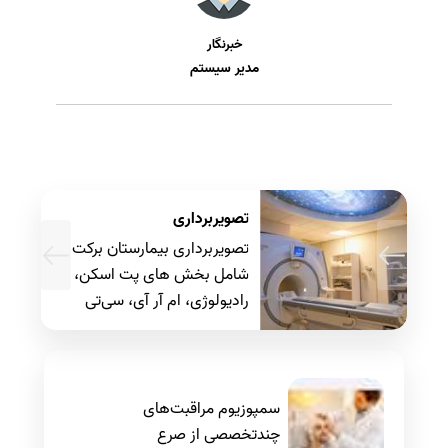
خبرنگار
مدیر سیستم
تصویربرداری
تصویربرداری بیمارستان برکت
شامل بخش های پت اسکن،
رادیولوژی، ام آر آی، سی‌تی
سیمولاتور و... است.
سمپوزیوم مراقبت‌های
چند‌تخصصی از صرع