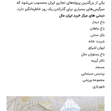
یکی از بزرگترین پروژه‌های تجاری ایران محسوب می‌شود که
سرگرمی‌های بسیاری برای گذراندن یک روز خاطره‌انگیز دارد
.
دیدنی های مرکز خرید ایران مال
باغ دیدار
باغ ماهان
بازار سنتی
شربت خانه
ایوان اشراق
باغ رستوران ملل
تالار آیینه
مسجد
پردیس سینمایی
مجموعه ورزشی
شهربازی