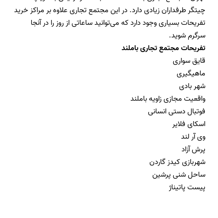
چیتگر طرفداران زیادی دارد. در این مجتمع تجاری علاوه بر مراکز خرید
تفریحات بسیاری وجود دارد که می‌توانید ساعاتی از روز را در آنجا
سرگرم شوید
.
تفریحات مجتمع تجاری باملند
قایق سواری
ماهیگیری
شهر بادی
واقعیت مجازی زاویه باملند
فوتبال دستی انسانی
اسکای فلایر
وی آر لند
پرش آزاد
شهربازی کیدز گاردن
ساحل شنی پرشین
پیست پاتیناژ