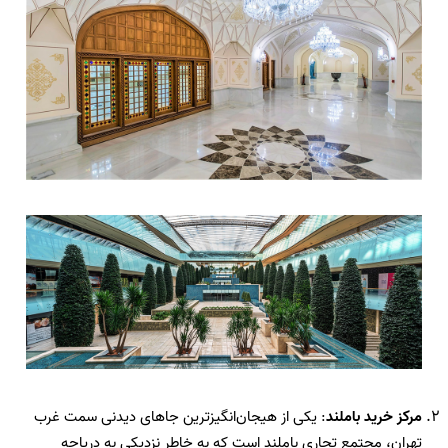
مرکز خرید باملند
: یکی از هیجان‌انگیزترین جاهای دیدنی سمت غرب
تهران، مجتمع تجاری باملند است که به خاطر نزدیکی به دریاچه