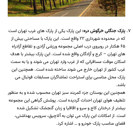
پارک جنگلی خرگوش دره:
این پارک یکی از پارک های غرب تهران است
که در محدوده شهرداری ۲۲ واقع است. این پارک با مساحتی بیش از
۶۵ هکتار در روبروی درب اصلی مجموعه ورزشی آزادی و تقاطع آزادراه
های تهران – کرج و آزادگان واقع شده است. این پارک بیشتر با هدف
اسکان موقت مسافرانی که از غرب وارد تهران می شوند و یا به سمت
غرب کشور از تهران خارج می شوند ساخته شده است. همچنین این
پارک محل مناسبی برای استراحت تماشاگران مسابفات فوتبال می
باشد.
همچنین این بوستان جزء کمربند سبز تهران محسوب شده و به منظور
تلطیف هوای تهران احداث گردیده است. پوشش گیاهی این مجموعه
بیشتر از درختان کاج و سرو و اقاقیا و زبان گنجشک تشکیل شده
است. از امکانات این پارک می توان به آلاچیق، سرویس بهداشتی،
فضای مناسب پارک خودرو و … اشاره کرد.