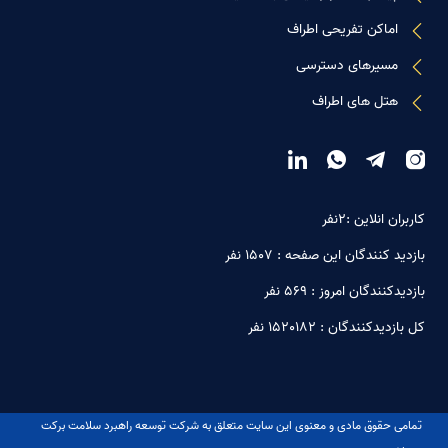
اماکن تفریحی اطراف
مسیرهای دسترسی
هتل های اطراف
کاربران انلاین :2نفر
بازدید کنندگان این صفحه : 1507 نفر
بازدیدکنندگان امروز : 569 نفر
کل بازدیدکنندگان : 1520182 نفر
تمامی حقوق مادی و معنوی این سایت متعلق به شرکت توسعه راهبرد سلامت برکت