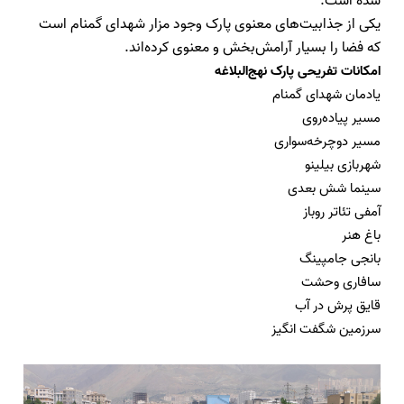
شده است.
یکی از جذابیت‌های معنوی پارک وجود مزار شهدای گمنام است
که فضا را بسیار آرامش‌بخش و معنوی کرده‌اند
.
امکانات تفریحی پارک نهج‌البلاغه
یادمان شهدای گمنام
مسیر پیاده‌روی
مسیر دوچرخه‌سواری
شهربازی بیلینو
سینما شش بعدی
آمفی تئاتر روباز
باغ هنر
بانجی جامپینگ
سافاری وحشت
قایق پرش در آب
سرزمین شگفت انگیز