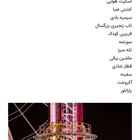
اسکیت هوایی
کشتی صبا
سرسره بادی
تاب زنجیری بزرگسال
فریزبی کودک
سورتمه
تله سیژ
ماشین برقی
قطار شادی
سفینه
آکروجت
پاراتاور